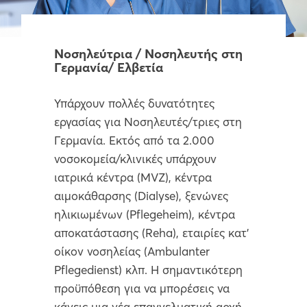
Νοσηλεύτρια / Νοσηλευτής στη
Γερμανία/ Ελβετία
Υπάρχουν πολλές δυνατότητες
εργασίας για Νοσηλευτές/τριες στη
Γερμανία. Εκτός από τα 2.000
νοσοκομεία/κλινικές υπάρχουν
ιατρικά κέντρα (MVZ), κέντρα
αιμοκάθαρσης (Dialyse), ξενώνες
ηλικιωμένων (Pflegeheim), κέντρα
αποκατάστασης (Reha), εταιρίες κατ’
οίκον νοσηλείας (Ambulanter
Pflegedienst) κλπ. Η σημαντικότερη
προϋπόθεση για να μπορέσεις να
κάνεις μια νέα επαγγελματική αρχή