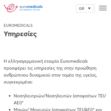
GR
EUROMEDICALS
Υπηρεσίες
Η ελληνογερμανική εταιρία Euromedicals
προσφέρει τις υπηρεσίες της στην προώθηση
ανθρώπινου δυναμικού στον τομέα της υγείας,
συγκεκριμένα:
Νοσηλευτριών/Νοσηλευτών (αποφοίτων ΤΕΙ/
ΑΕΙ)*
Μαιών/ Μαιευτών (αποφοίτων ΤΕΙ/ΑΕΙ)* και