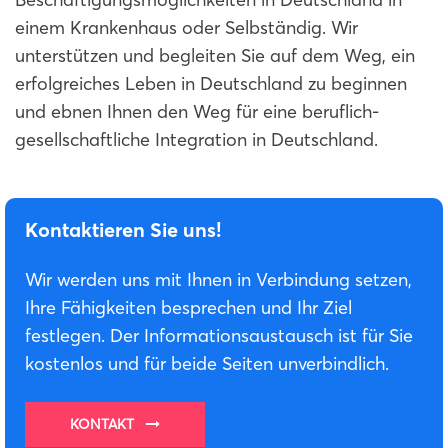
einem Krankenhaus oder Selbständig. Wir
unterstützen und begleiten Sie auf dem Weg, ein
erfolgreiches Leben in Deutschland zu beginnen
und ebnen Ihnen den Weg für eine beruflich-
gesellschaftliche Integration in Deutschland.
Kontaktieren Sie uns!
Wir werden uns mit Ihnen in Verbindung setzen,
Ihre Fähigkeiten besprechen und Ihr Ziel
festlegen. Der Informationsaustausch ist für Sie
kostenlos und für beide Seiten unverbindlich.
KONTAKT