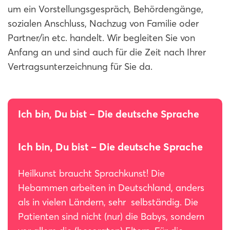
um ein Vorstellungsgespräch, Behördengänge,
sozialen Anschluss, Nachzug von Familie oder
Partner/in etc. handelt. Wir begleiten Sie von
Anfang an und sind auch für die Zeit nach Ihrer
Vertragsunterzeichnung für Sie da.
Ich bin, Du bist – Die deutsche Sprache
Ich bin, Du bist – Die deutsche Sprache
Heilkunst braucht Sprachkunst! Die
Hebammen arbeiten in Deutschland, anders
als in vielen Ländern, sehr selbständig. Die
Patienten sind nicht (nur) die Babys, sondern