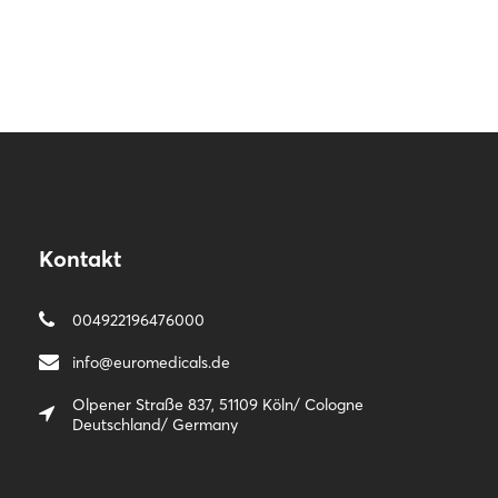
Kontakt
004922196476000
info@euromedicals.de
Olpener Straße 837, 51109 Köln/ Cologne
Deutschland/ Germany